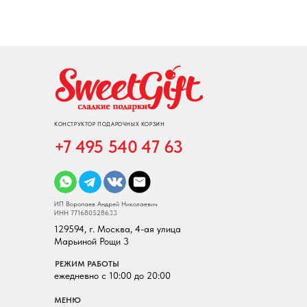
КОНСТРУКТОР ПОДАРОЧНЫХ КОРЗИН
+7 495 540 47 63
ИП Воропаев Андрей Николаевич
ИНН 771680528633
129594, г. Москва, 4-ая улица
Марьиной Рощи 3
РЕЖИМ РАБОТЫ
ежедневно с 10:00 до 20:00
МЕНЮ