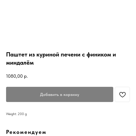
Паштет из куриной печени с фиником и
миндалём
1080,00
р.
Добавить в корзину
Weight: 200 g
Рекомендуем