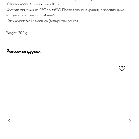
Калорийность:
≈ 187 ккал на 100 г .
Условия хранения:
от 0°C до +6°C. После вскрытия хранить в холодильнике,
употребить в течение 3-4 дней.
Срок годности:
12 месяцев (в закрытой банке).
Weight: 200 g
Рекомендуем