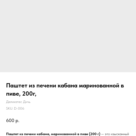
Паштет из печени кабана маринованной в
пиве, 200г,
Деликатес Дичь
SKU:
D-006
600
р.
Паштет из печени кабана, маринованной в пиве (200 г)
— это изысканный