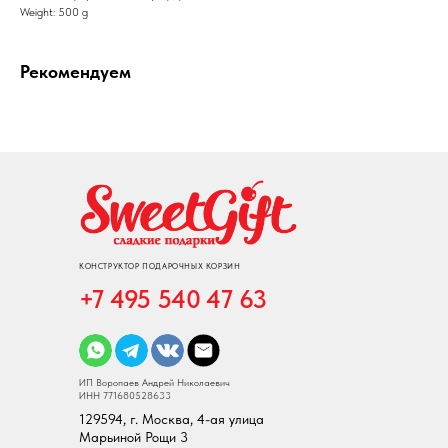
Weight: 500 g
Рекомендуем
КОНСТРУКТОР ПОДАРОЧНЫХ КОРЗИН
+7 495 540 47 63
ИП Воропаев Андрей Николаевич
ИНН 771680528633
129594, г. Москва, 4-ая улица
Марьиной Рощи 3